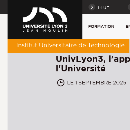
L'I.U.T.
FORMATION
E
Institut Universitaire de Technologie
UnivLyon3, l'app
l'Université
LE 1 SEPTEMBRE 2025