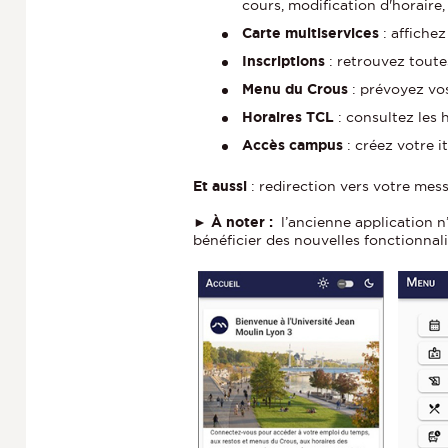
cours, modification d'horaire
Carte multiservices
: affiche
Inscriptions
: retrouvez toutes
Menu du Crous
: prévoyez vo
Horaires TCL
: consultez les 
Accès campus
: créez votre 
Et aussi
: redirection vers votre mess
► À noter :
l’ancienne application n’
bénéficier des nouvelles fonctionnal