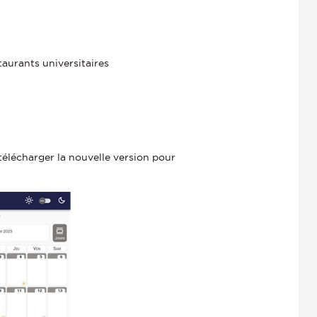
taurants universitaires
e télécharger la nouvelle version pour