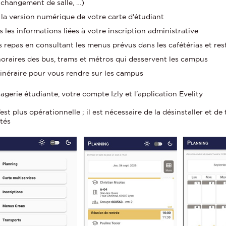
, changement de salle, …)
z la version numérique de votre carte d'étudiant
 les informations liées à votre inscription administrative
s repas en consultant les menus prévus dans les cafétérias et res
horaires des bus, trams et métros qui desservent les campus
itinéraire pour vous rendre sur les campus
agerie étudiante, votre compte Izly et l'application Evelity
est plus opérationnelle ; il est nécessaire de la désinstaller et d
ités