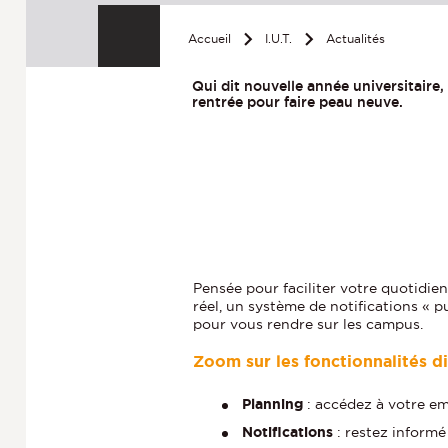
Accueil
I.U.T.
Actualités
Qui dit nouvelle année universitaire, 
rentrée pour faire peau neuve.
Pensée pour faciliter votre quotidien
réel, un système de notifications « 
pour vous rendre sur les campus.
Zoom sur les fonctionnalités d
Planning
: accédez à votre e
Notifications
: restez informé