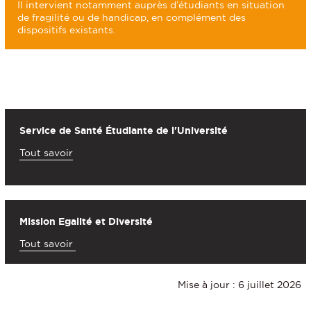
Il intervient notamment auprès d’étudiants en situation
de fragilité ou de handicap, en complément des
dispositifs existants.
Service de Santé Étudiante de l'Université
Tout savoir
Mission Egalité et Diversité
Tout savoir
Mise à jour : 6 juillet 2026