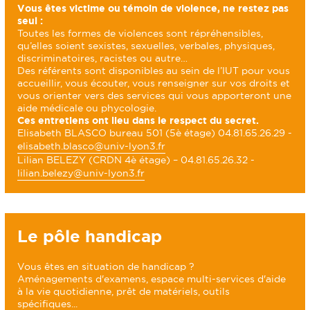
Vous êtes victime ou témoin de violence, ne restez pas
seul :
Toutes les formes de violences sont répréhensibles,
qu’elles soient sexistes, sexuelles, verbales, physiques,
discriminatoires, racistes ou autre…
Des référents sont disponibles au sein de l’IUT pour vous
accueillir, vous écouter, vous renseigner sur vos droits et
vous orienter vers des services qui vous apporteront une
aide médicale ou phycologie.
Ces entretiens ont lieu dans le respect du secret.
Elisabeth BLASCO bureau 501 (5è étage) 04.81.65.26.29 -
elisabeth.blasco@univ-lyon3.fr
Lilian BELEZY (CRDN 4è étage) – 04.81.65.26.32 -
lilian.belezy@univ-lyon3.fr
Le pôle handicap
Vous êtes en situation de handicap ?
Aménagements d'examens, espace multi-services d'aide
à la vie quotidienne, prêt de matériels, outils
spécifiques...