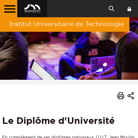
Institut Universitaire de Technologie
Le Diplôme d'Université
En complément de ses diplômes nationaux, l’I.U.T. Jean Moulin