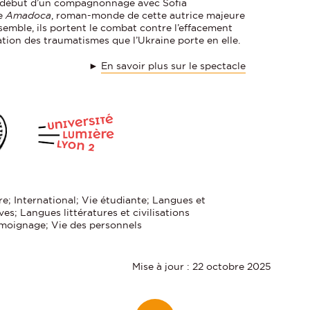
le début d’un compagnonnage avec Sofia
te
Amadoca
, roman-monde de cette autrice majeure
nsemble, ils portent le combat contre l’effacement
gation des traumatismes que l’Ukraine porte en elle.
►
En savoir plus sur le spectacle
re; International; Vie étudiante; Langues et
aves; Langues littératures et civilisations
moignage; Vie des personnels
Mise à jour : 22 octobre 2025