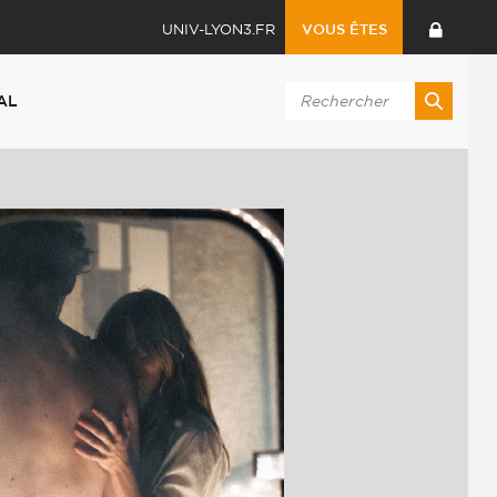
UNIV-LYON3.FR
VOUS ÊTES
AL