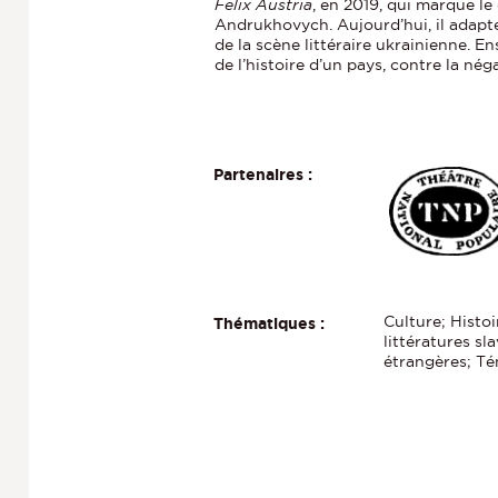
Felix Austria
, en 2019, qui marque 
Andrukhovych. Aujourd’hui, il adap
de la scène littéraire ukrainienne. E
de l’histoire d’un pays, contre la né
Partenaires :
Culture; Histoi
Thématiques :
littératures sl
étrangères; Té