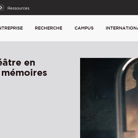
Ressources
NTREPRISE
RECHERCHE
CAMPUS
INTERNATION
éâtre en
et mémoires