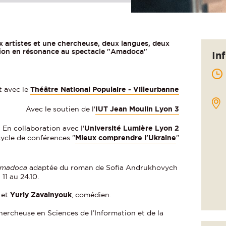
x artistes et une chercheuse, deux langues, deux
ation en résonance au spectacle "Amadoca"
In
t avec le
Théâtre National Populaire - Villeurbanne
Avec le soutien de l'
IUT Jean Moulin Lyon 3
En collaboration avec l'
Université Lumière Lyon 2
cycle de conférences "
Mieux comprendre l'Ukraine
"
madoca
adaptée du roman de Sofia Andrukhovych
11 au 24.10.
 et
Yuriy Zavalnyouk
, comédien.
chercheuse en Sciences de l’Information et de la