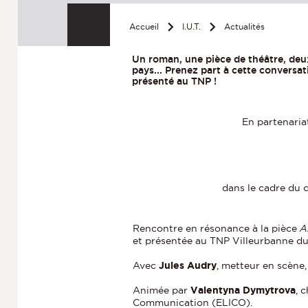
Accueil
I.U.T.
Actualités
Un roman, une pièce de théâtre, deu
pays... Prenez part à cette convers
présenté au TNP !
En partenaria
dans le cadre du 
Rencontre en résonance à la pièce
A
et présentée au TNP Villeurbanne du 
Avec
Jules Audry
, metteur en scène,
Animée par
Valentyna Dymytrova
, 
Communication (ELICO).