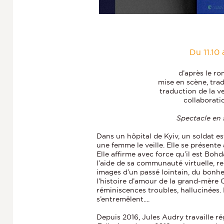
Du 11.10
d’après le r
mise en scène, tra
traduction de la v
collaborati
Spectacle en f
Dans un hôpital de Kyiv, un soldat e
une femme le veille. Elle se présen
Elle affirme avec force qu’il est Boh
l’aide de sa communauté virtuelle, re
images d’un passé lointain, du bonh
l’histoire d’amour de la grand-mère
réminiscences troubles, hallucinées. 
s’entremêlent....
Depuis 2016, Jules Audry travaille 