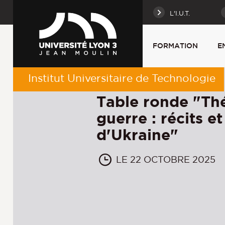
L'I.U.T.
FORMATION
E
Institut Universitaire de Technologie
Table ronde "Th
guerre : récits 
d'Ukraine"
LE 22 OCTOBRE 2025