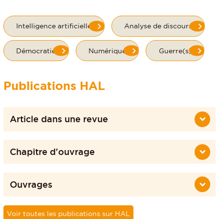
Intelligence artificielle
Analyse de discours
Démocratie
Numérique
Guerre(s)
Publications HAL
Article dans une revue
Chapitre d'ouvrage
Ouvrages
Voir toutes les publications sur HAL