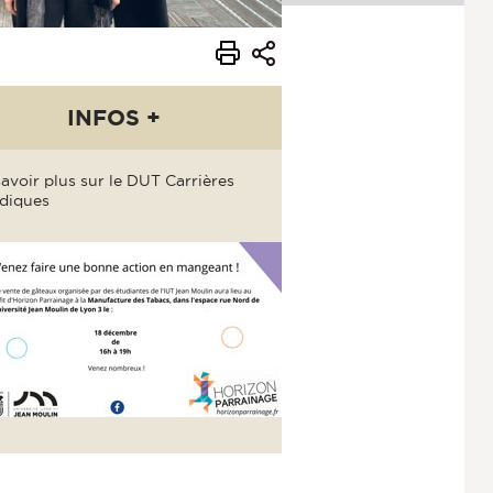
INFOS +
avoir plus sur le
DUT Carrières
idiques