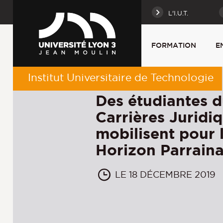
L'I.U.T.
FORMATION
E
Institut Universitaire de Technologie
Des étudiantes 
Carrières Juridi
mobilisent pour 
Horizon Parrain
LE 18 DÉCEMBRE 2019