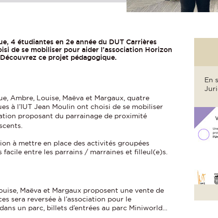
ue, 4 étudiantes en 2e année du DUT Carrières
isi de se mobiliser pour aider l’association Horizon
 Découvrez ce projet pédagogique.
En s
Jur
ue, Ambre, Louise, Maëva et Margaux, quatre
es à l’IUT Jean Moulin ont choisi de se mobiliser
ation proposant du parrainage de proximité
scents.
tion à mettre en place des activités groupées
acile entre les parrains / marraines et filleul(e)s.
Louise, Maëva et Margaux proposent une vente de
ces sera reversée à l’association pour le
 dans un parc, billets d’entrées au parc Miniworld…