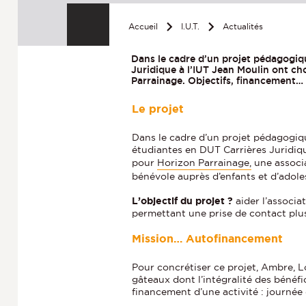
Accueil
I.U.T.
Actualités
Dans le cadre d’un projet pédagogiq
Juridique à l’IUT Jean Moulin ont cho
Parrainage. Objectifs, financement…
Le projet
Dans le cadre d’un projet pédagogiq
étudiantes en DUT Carrières Juridiqu
pour
Horizon Parrainage,
une associ
bénévole auprès d’enfants et d’adole
L’objectif du projet ?
aider l’associa
permettant une prise de contact plus f
Mission… Autofinancement
Pour concrétiser ce projet, Ambre, 
gâteaux dont l’intégralité des bénéfi
financement d’une activité : journée