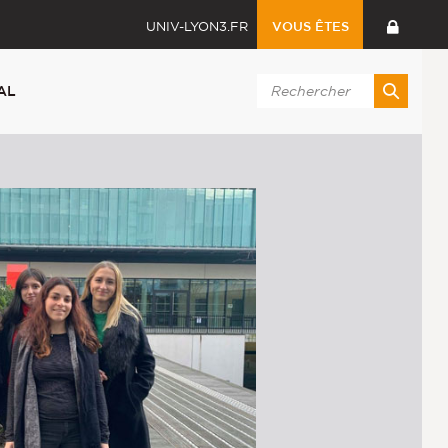
UNIV-LYON3.FR
VOUS ÊTES
AL