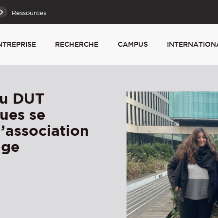
Ressources
NTREPRISE
RECHERCHE
CAMPUS
INTERNATION
du DUT
ques se
l’association
age