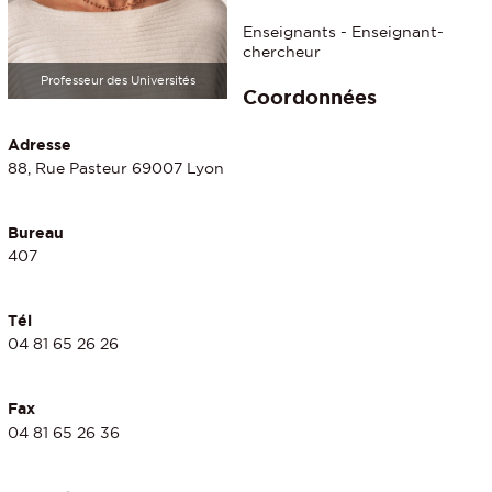
Enseignants - Enseignant-
chercheur
Professeur des Universités
Coordonnées
Adresse
88, Rue Pasteur 69007 Lyon
Bureau
407
Tél
04 81 65 26 26
Fax
04 81 65 26 36