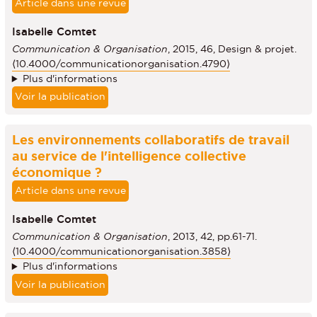
Article dans une revue
Isabelle Comtet
Communication & Organisation
, 2015, 46, Design & projet.
⟨10.4000/communicationorganisation.4790⟩
Plus d'informations
Voir la publication
Les environnements collaboratifs de travail
au service de l'intelligence collective
économique ?
Article dans une revue
Isabelle Comtet
Communication & Organisation
, 2013, 42, pp.61-71.
⟨10.4000/communicationorganisation.3858⟩
Plus d'informations
Voir la publication