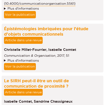
⟨10.4000/communicationorganisation.5561⟩
Plus d'informations
Voir la publication
Épistémologies imbriquées pour l’étude
d’objets communicationnels
Article dans une revue
Christelle Millet-Fourrier,
Isabelle Comtet
Communication & Organisation
, 2017, 51
Plus d'informations
Voir la publication
Le SIRH peut-il être un outil de
communication de proximité ?
Article dans une revue
Isabelle Comtet,
Sandrine Chassigneux