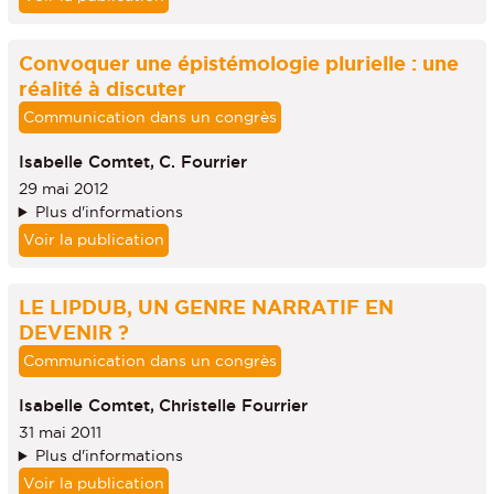
Convoquer une épistémologie plurielle : une
réalité à discuter
Communication dans un congrès
Isabelle Comtet,
C. Fourrier
29 mai 2012
Plus d'informations
Voir la publication
LE LIPDUB, UN GENRE NARRATIF EN
DEVENIR ?
Communication dans un congrès
Isabelle Comtet,
Christelle Fourrier
31 mai 2011
Plus d'informations
Voir la publication