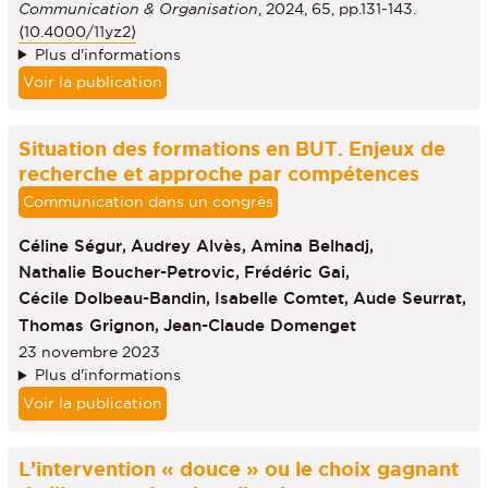
Communication & Organisation
, 2024, 65, pp.131-143.
⟨10.4000/11yz2⟩
Plus d'informations
Voir la publication
Situation des formations en BUT. Enjeux de
recherche et approche par compétences
Communication dans un congrès
Céline Ségur,
Audrey Alvès,
Amina Belhadj,
Nathalie Boucher-Petrovic,
Frédéric Gai,
Cécile Dolbeau-Bandin,
Isabelle Comtet,
Aude Seurrat,
Thomas Grignon,
Jean-Claude Domenget
23 novembre 2023
Plus d'informations
Voir la publication
L’intervention « douce » ou le choix gagnant