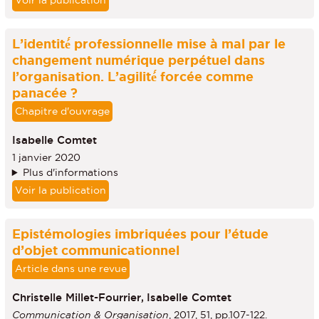
Voir la publication
L’identité́ professionnelle mise à mal par le
changement numérique perpétuel dans
l’organisation. L’agilité́ forcée comme
panacée ?
Chapitre d'ouvrage
Isabelle Comtet
1 janvier 2020
Plus d'informations
Voir la publication
Epistémologies imbriquées pour l’étude
d’objet communicationnel
Article dans une revue
Christelle Millet-Fourrier,
Isabelle Comtet
Communication & Organisation
, 2017, 51, pp.107-122.