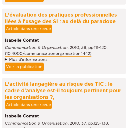
L'évaluation des pratiques professionnelles
liées à l'usage des SI : au delà du paradoxe
Article dans une revue
Isabelle Comtet
Communication & Organisation
, 2010, 38, pp.111-120.
⟨10.4000/communicationorganisation.1442⟩
Plus d'informations
Voir la publication
L'activité langagière au risque des TIC : le
cadre d'analyse est-il toujours pertinent pour
les organisations ?,
Article dans une revue
Isabelle Comtet
Communication & Organisation
, 2010, 37, pp.125-138.