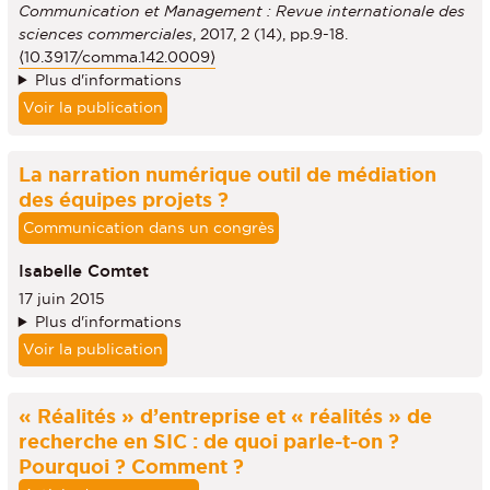
Communication et Management : Revue internationale des
sciences commerciales
, 2017, 2 (14), pp.9-18.
⟨10.3917/comma.142.0009⟩
Plus d'informations
Voir la publication
La narration numérique outil de médiation
des équipes projets ?
Communication dans un congrès
Isabelle Comtet
17 juin 2015
Plus d'informations
Voir la publication
« Réalités » d’entreprise et « réalités » de
recherche en SIC : de quoi parle-t-on ?
Pourquoi ? Comment ?