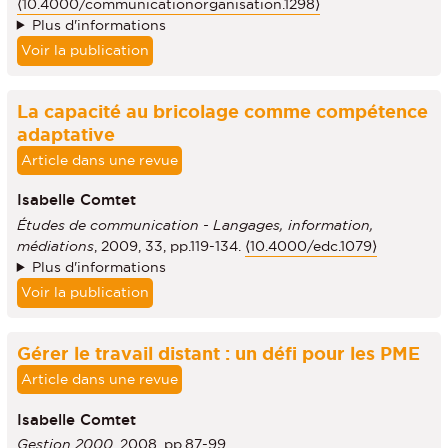
⟨10.4000/communicationorganisation.1298⟩
Plus d'informations
Voir la publication
La capacité au bricolage comme compétence
adaptative
Article dans une revue
Isabelle Comtet
Études de communication - Langages, information,
médiations
, 2009, 33, pp.119-134.
⟨10.4000/edc.1079⟩
Plus d'informations
Voir la publication
Gérer le travail distant : un défi pour les PME
Article dans une revue
Isabelle Comtet
Gestion 2000
, 2008, pp.87-99