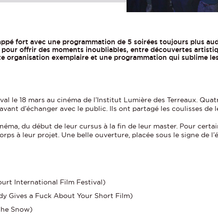
appé fort avec une programmation de 5 soirées toujours plus aud
r pour offrir des moments inoubliables, entre découvertes artist
tte organisation exemplaire et une programmation qui sublime les 
val le 18 mars au cinéma de l’Institut Lumière des Terreaux. Quat
vant d’échanger avec le public. Ils ont partagé les coulisses de le
néma, du début de leur cursus à la fin de leur master. Pour certain
ps à leur projet. Une belle ouverture, placée sous le signe de l’
urt International Film Festival)
dy Gives a Fuck About Your Short Film)
 the Snow)