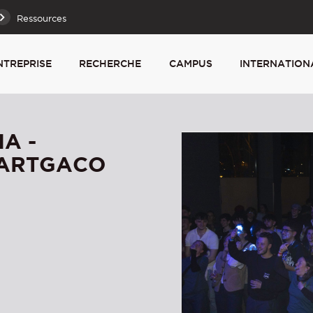
Ressources
NTREPRISE
RECHERCHE
CAMPUS
INTERNATION
IA -
EZARTGACO