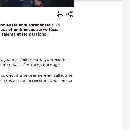
acieuses et surprenantes ! Un
iques et ambiances survoltées.
talents et les passions !
re jeunes réalisateurs lyonnais ont
ur travail : écriture, tournage,
s, c’était une première en salle, une
échange et de la passion, pour lancer