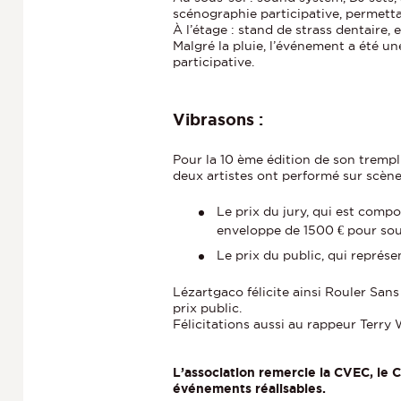
scénographie participative, permetta
À l’étage : stand de strass dentaire,
Malgré la pluie, l’événement a été un
participative.
Vibrasons :
Pour la 10 ème édition de son trempli
deux artistes ont performé sur scène
Le prix du jury, qui est com
enveloppe de 1500 € pour sout
Le prix du public, qui représ
Lézartgaco félicite ainsi Rouler San
prix public.
Félicitations aussi au rappeur Terry
L’association remercie la CVEC, le C
événements réalisables.