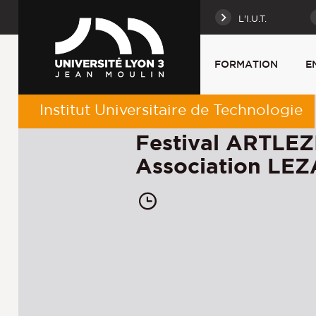
L'I.U.T.
FORMATION
E
Institut Universitaire de Technologie
Festival ARTLEZ
Association L