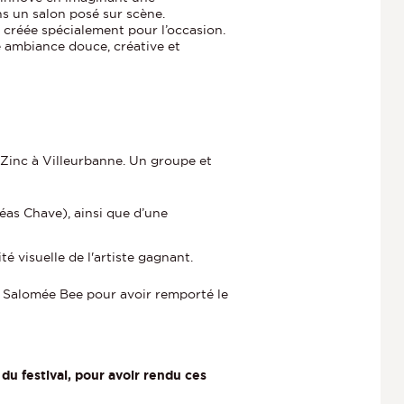
ns un salon posé sur scène.
, créée spécialement pour l’occasion.
ne ambiance douce, créative et
e Zinc à Villeurbanne. Un groupe et
as Chave), ainsi que d’une
é visuelle de l'artiste gagnant.
et Salomée Bee pour avoir remporté le
du festival, pour avoir rendu ces