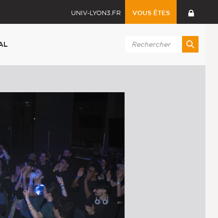
UNIV-LYON3.FR
VOUS ÊTES
AL