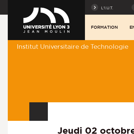
L'I.U.T.
FORMATION
E
Institut Universitaire de Technologie
Jeudi 02 octobr